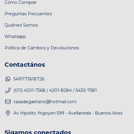
Cómo Comprar
Preguntas Frecuentes
Quiénes Somos
Whatsapp
Política de Cambios y Devoluciones
Contactános
5491173618726
(011) 4201-7568 / 4201-8284 / 5430-7581
casadegaetano@hotmail.com
Av Hipolito Yrigoyen 599 - Avellaneda - Buenos Aires
Sigamos conectados