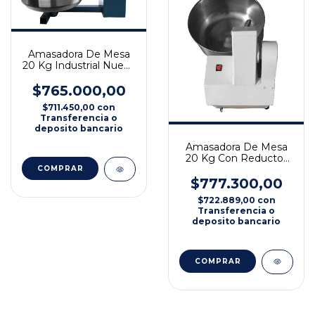
Amasadora De Mesa
20 Kg Industrial Nueva
Chica Profesional
$765.000,00
$711.450,00
con
Transferencia o
deposito bancario
Amasadora De Mesa
20 Kg Con Reductor
Caja Eng Industrial
COMPRAR
$777.300,00
$722.889,00
con
Transferencia o
deposito bancario