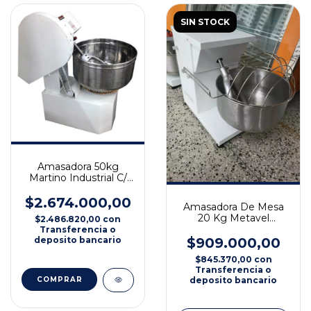
SIN STOCK
Amasadora 50kg
Martino Industrial C/
Mando Motor 1 Hp
$2.674.000,00
Amasadora De Mesa
20 Kg Metavel
$2.486.820,00
con
Reforzada C/
Transferencia o
Reductor
deposito bancario
$909.000,00
$845.370,00
con
Transferencia o
deposito bancario