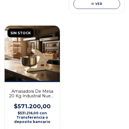
VER
SIN STOCK
Amasadora De Mesa
20 Kg Industrial Nueva
Chica Profesional
$571.200,00
$531.216,00
con
Transferencia o
deposito bancario