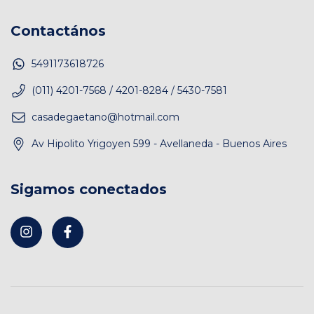
Contactános
5491173618726
(011) 4201-7568 / 4201-8284 / 5430-7581
casadegaetano@hotmail.com
Av Hipolito Yrigoyen 599 - Avellaneda - Buenos Aires
Sigamos conectados