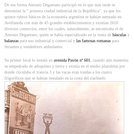
De esa forma Antonio Degaetano participó en lo que más tarde se
denominó la “ primera ciudad industrial de la República”, ya que los
quince rubros básicos de la economía argentina se habían asentado en
Avellaneda con más de 45 grandes establecimientos y existían 2610
diversos comercios, entre los cuales, naturalmente, se encontraba el de
Antonio Degaetano, quién se había especializado en la venta de
básculas
y
balanzas
para uso industrial y comercial y
las famosas romanas
para
feriantes y vendedores ambulantes.
Su primer local lo instaló en
avenida Pavón nº 601
, cuando aún mantenía
su empedrado de adoquines y tierra y existía en el medio plazoletas por
donde circulaba el tranvía 3 y las vacas eran traídas a los cuatro
frigoríficos que se habían instalado en la costa del riachuelo.