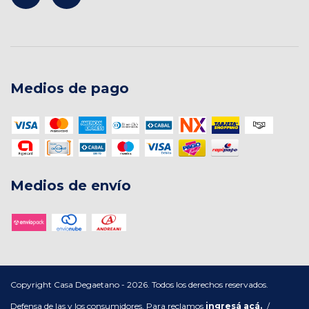
Medios de pago
Medios de envío
Copyright Casa Degaetano - 2026. Todos los derechos reservados.
Defensa de las y los consumidores. Para reclamos
ingresá acá.
/