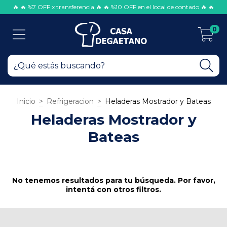
🔥 🔥 %7 OFF x transferencia 🔥 🔥 %10 OFF en el local de contado 🔥 🔥
0
Inicio
>
Refrigeracion
>
Heladeras Mostrador y Bateas
Heladeras Mostrador y
Bateas
No tenemos resultados para tu búsqueda. Por favor,
intentá con otros filtros.