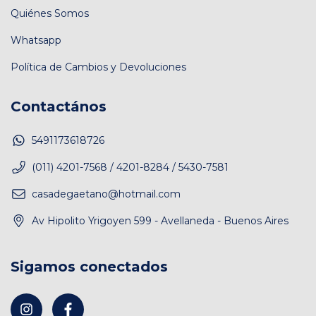
Quiénes Somos
Whatsapp
Política de Cambios y Devoluciones
Contactános
5491173618726
(011) 4201-7568 / 4201-8284 / 5430-7581
casadegaetano@hotmail.com
Av Hipolito Yrigoyen 599 - Avellaneda - Buenos Aires
Sigamos conectados