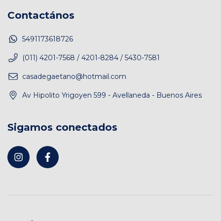
Contactános
5491173618726
(011) 4201-7568 / 4201-8284 / 5430-7581
casadegaetano@hotmail.com
Av Hipolito Yrigoyen 599 - Avellaneda - Buenos Aires
Sigamos conectados