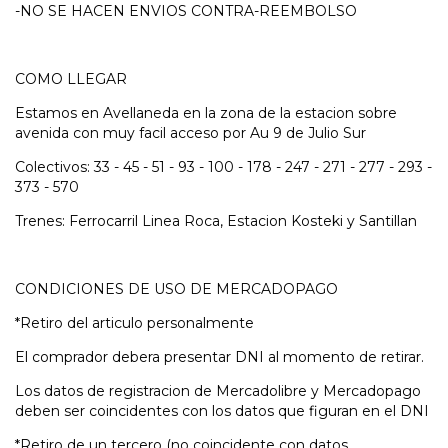
-NO SE HACEN ENVIOS CONTRA-REEMBOLSO
COMO LLEGAR
Estamos en Avellaneda en la zona de la estacion sobre
avenida con muy facil acceso por Au 9 de Julio Sur
Colectivos: 33 - 45 - 51 - 93 - 100 - 178 - 247 - 271 - 277 - 293 -
373 - 570
Trenes: Ferrocarril Linea Roca, Estacion Kosteki y Santillan
CONDICIONES DE USO DE MERCADOPAGO
*Retiro del articulo personalmente
El comprador debera presentar DNI al momento de retirar.
Los datos de registracion de Mercadolibre y Mercadopago
deben ser coincidentes con los datos que figuran en el DNI
*Retiro de un tercero (no coincidente con datos