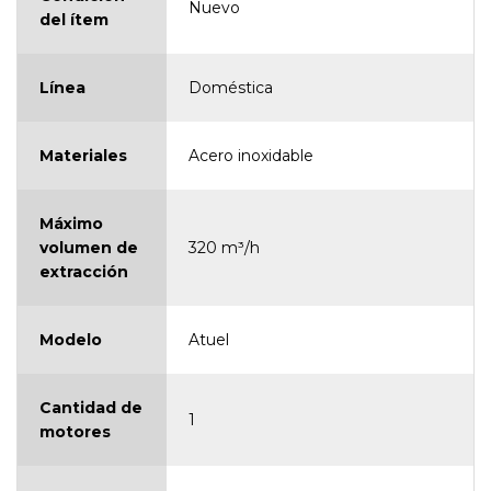
Nuevo
del ítem
Línea
Doméstica
Materiales
Acero inoxidable
Máximo
volumen de
320 m³/h
extracción
Modelo
Atuel
Cantidad de
1
motores