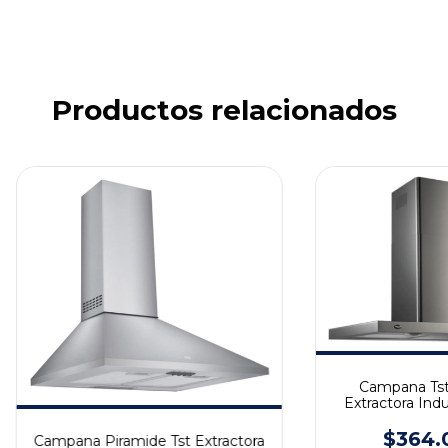
Productos relacionados
Campana Tst
Extractora Indu
$364.
Campana Piramide Tst Extractora