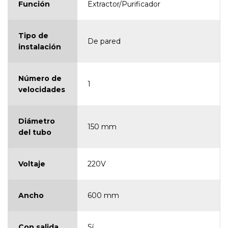
Función
Extractor/Purificador
Tipo de
De pared
instalación
Número de
1
velocidades
Diámetro
150 mm
del tubo
Voltaje
220V
Ancho
600 mm
Con salida
Sí