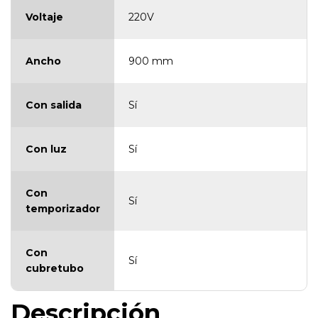
Voltaje
220V
Ancho
900 mm
Con salida
Sí
Con luz
Sí
Con
Sí
temporizador
Con
Sí
cubretubo
Descripción