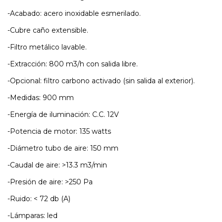
-Acabado: acero inoxidable esmerilado.
-Cubre caño extensible.
-Filtro metálico lavable.
-Extracción: 800 m3/h con salida libre.
-Opcional: filtro carbono activado (sin salida al exterior).
-Medidas: 900 mm
-Energía de iluminación: C.C. 12V
-Potencia de motor: 135 watts
-Diámetro tubo de aire: 150 mm
-Caudal de aire: >13.3 m3/min
-Presión de aire: >250 Pa
-Ruido: < 72 db (A)
-Lámparas: led