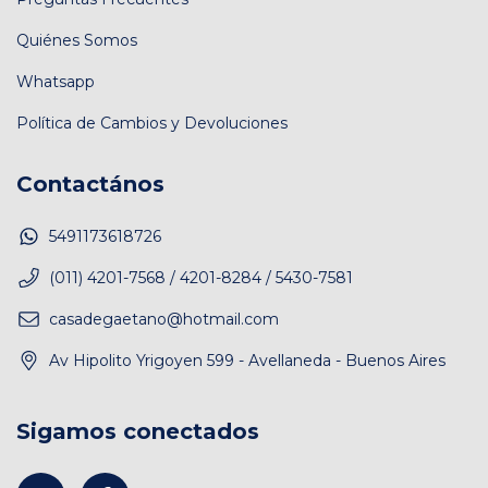
Quiénes Somos
Whatsapp
Política de Cambios y Devoluciones
Contactános
5491173618726
(011) 4201-7568 / 4201-8284 / 5430-7581
casadegaetano@hotmail.com
Av Hipolito Yrigoyen 599 - Avellaneda - Buenos Aires
Sigamos conectados