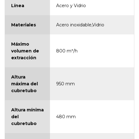
Línea
Acero y Vidrio
Materiales
Acero inoxidable,Vidrio
Máximo
volumen de
800 m³/h
extracción
Altura
máxima del
950 mm
cubretubo
Altura mínima
del
480 mm
cubretubo