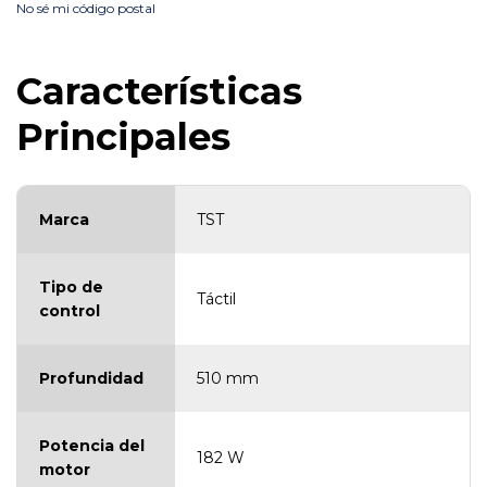
No sé mi código postal
Características
Principales
Marca
TST
Tipo de
Táctil
control
Profundidad
510 mm
Potencia del
182 W
motor