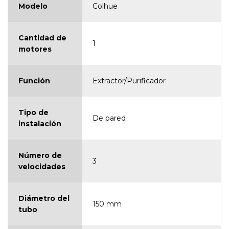
Modelo
Colhue
Cantidad de
1
motores
Función
Extractor/Purificador
Tipo de
De pared
instalación
Número de
3
velocidades
Diámetro del
150 mm
tubo