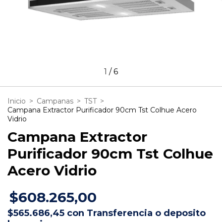
1
/
6
Inicio
>
Campanas
>
TST
>
Campana Extractor Purificador 90cm Tst Colhue Acero
Vidrio
Campana Extractor
Purificador 90cm Tst Colhue
Acero Vidrio
$608.265,00
$565.686,45
con
Transferencia o deposito